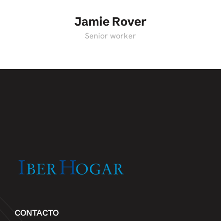
Jamie Rover
Senior worker
CONTACTO