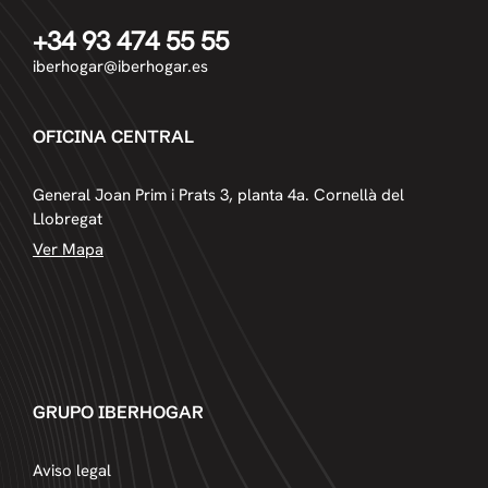
+34 93 474 55 55
iberhogar@iberhogar.es
OFICINA CENTRAL
General Joan Prim i Prats 3, planta 4a. Cornellà del
Llobregat
Ver Mapa
GRUPO IBERHOGAR
Aviso legal