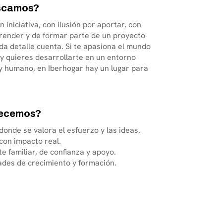
scamos?
 iniciativa, con ilusión por aportar, con
render y de formar parte de un proyecto
da detalle cuenta. Si te apasiona el mundo
 y quieres desarrollarte en un entorno
 y humano, en Iberhogar hay un lugar para
recemos?
donde se valora el esfuerzo y las ideas.
con impacto real.
e familiar, de confianza y apoyo.
ades de crecimiento y formación.