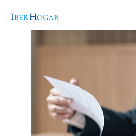
Inicio
Promociones En Comercia