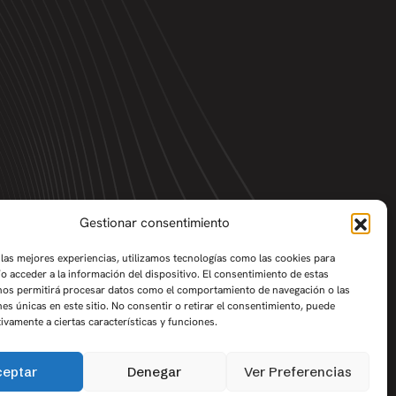
Gestionar consentimiento
 las mejores experiencias, utilizamos tecnologías como las cookies para
o acceder a la información del dispositivo. El consentimiento de estas
nos permitirá procesar datos como el comportamiento de navegación o las
nes únicas en este sitio. No consentir o retirar el consentimiento, puede
tivamente a ciertas características y funciones.
ceptar
Denegar
Ver Preferencias