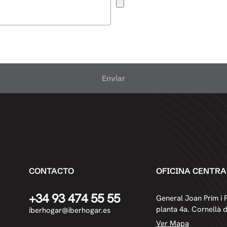
Enviar
CONTACTO
OFICINA CENTRA
+34 93 474 55 55
General Joan Prim i P
planta 4a. Cornellà 
iberhogar@iberhogar.es
Ver Mapa