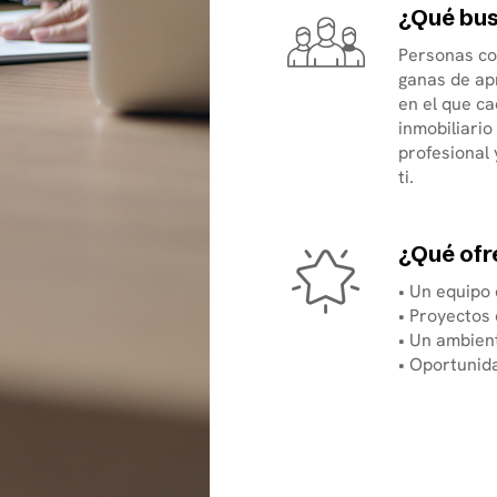
¿Qué bu
Personas con
ganas de ap
en el que ca
inmobiliario
profesional
ti.
¿Qué of
• Un equipo 
• Proyectos 
• Un ambient
• Oportunid