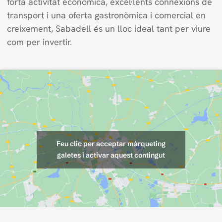
forta activitat econòmica, excel·lents connexions de
transport i una oferta gastronòmica i comercial en
creixement, Sabadell és un lloc ideal tant per viure
com per invertir.
Feu clic per acceptar màrqueting
galetes i activar aquest contingut