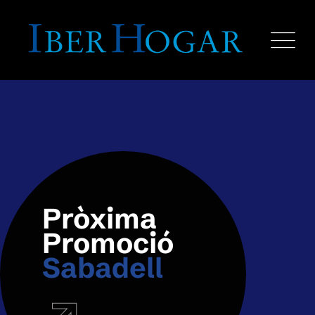
Pròxima
Promoció
Sabadell