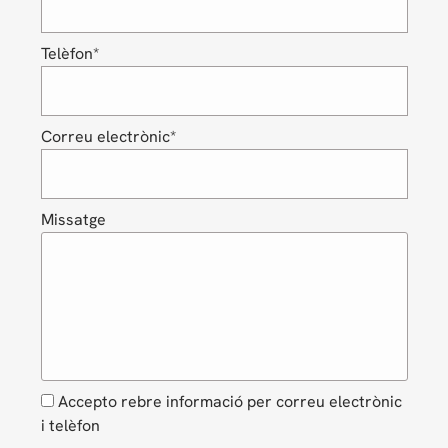
Telèfon*
Correu electrònic*
Missatge
Accepto rebre informació per correu electrònic
i telèfon