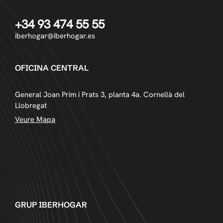
+34 93 474 55 55
iberhogar@iberhogar.es
OFICINA CENTRAL
General Joan Prim i Prats 3, planta 4a. Cornellà del
Llobregat
Veure Mapa
GRUP IBERHOGAR