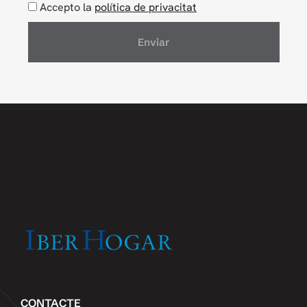
Accepto la
política de privacitat
Enviar
CONTACTE