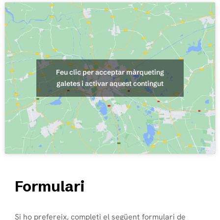
Feu clic per acceptar màrqueting
galetes i activar aquest contingut
Formulari
Si ho prefereix, completi el següent formulari de