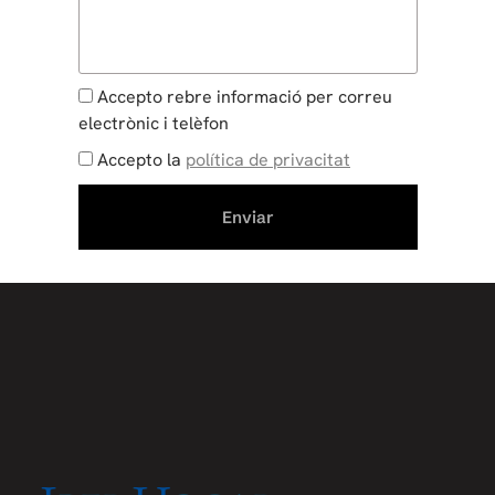
Accepto rebre informació per correu
electrònic i telèfon
Accepto la
política de privacitat
Enviar