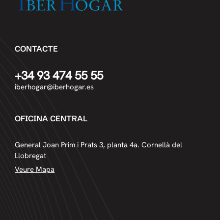
CONTACTE
+34 93 474 55 55
iberhogar@iberhogar.es
OFICINA CENTRAL
General Joan Prim i Prats 3, planta 4a. Cornellà del
Llobregat
Veure Mapa