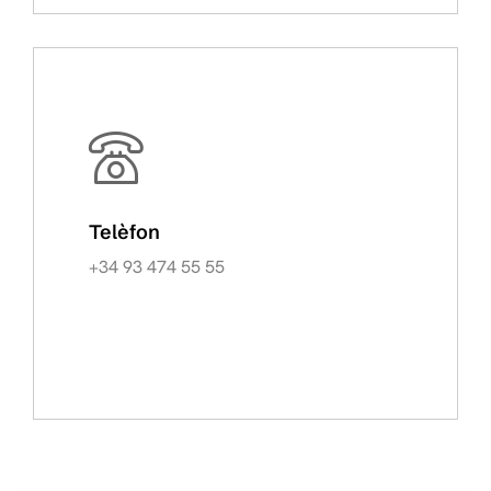
Telèfon
+34 93 474 55 55