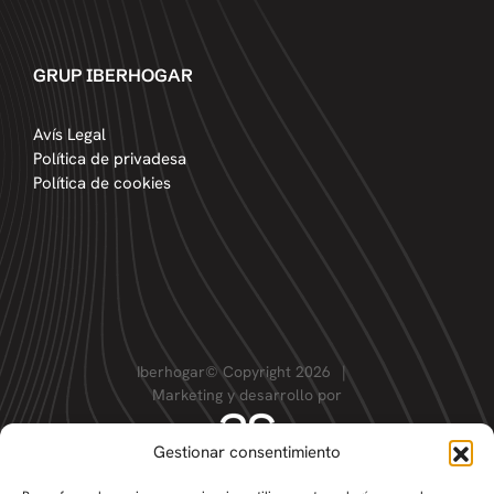
GRUP IBERHOGAR
Avís Legal
Política de privadesa
Política de cookies
Iberhogar© Copyright 2026
|
Marketing y desarrollo por
Gestionar consentimiento