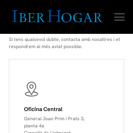
Contacta amb nosaltres
Si tens qualsevol dubte, contacta amb nosaltres i et
respondrem al més aviat possible.
Oficina Central
General Joan Prim i Prats 3,
planta 4a
Cornellà de Llobregat