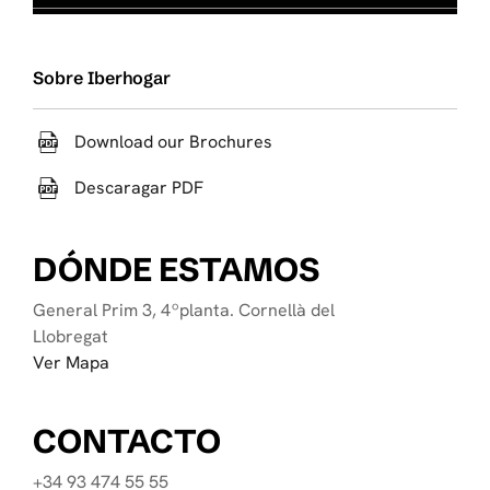
Sobre Iberhogar
Download our Brochures
Descaragar PDF
DÓNDE ESTAMOS
General Prim 3, 4ºplanta. Cornellà del
Llobregat
Ver Mapa
CONTACTO
+34 93 474 55 55