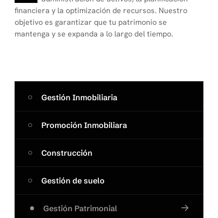
financiera y la optimización de recursos. Nuestro
objetivo es garantizar que tu patrimonio se
mantenga y se expanda a lo largo del tiempo.
Gestión Inmobiliaria
Promoción Inmobiliara
Construcción
Gestión de suelo
Gestión Patrimonial