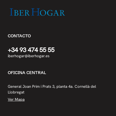
CONTACTO
+34 93 474 55 55
iberhogar@iberhogar.es
OFICINA CENTRAL
General Joan Prim i Prats 3, planta 4a. Cornellà del
Llobregat
Ver Mapa