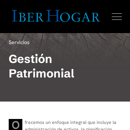
Servicios
Gestión
Patrimonial
O
frecemos un enfoque integral que incluye la
administración de activos, la planificación