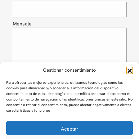
Mensaje
Gestionar consentimiento
Acepto recibir información por mail y teléfono
Para ofrecer las mejores experiencias, utilizamos tecnologías como las
cookies para almacenar y/o acceder a la información del dispositivo. El
Acepto la
política de privacidad
consentimiento de estas tecnologías nos permitirá procesar datos como el
comportamiento de navegación o las identificaciones únicas en este sitio. No
consentir o retirar el consentimiento, puede afectar negativamente a ciertas
Enviar
características y funciones.
Aceptar