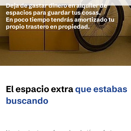
Deja de gastar dinero en alquiler de
espacios para guardar tus cosas.
En poco tiempo tendrás amortizado tu
propio trastero en propiedad.
El espacio extra
que estabas
buscando