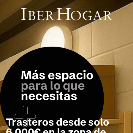
Más espacio
para lo que
necesitas
Trasteros desde solo
6.000€ en la zona de